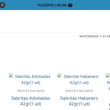
TU CESTA
/
€
0,00
MOSTRANDO 1–24 D
SNACKS SALADOS
SNACKS SALADOS
Sabritas Adobadas
Sabritas Habanero
42gr(1 ud)
42gr(1 ud)