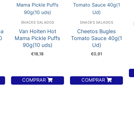
SNACKS SALADOS
SNACKS SALADOS
pa
Van Holten Hot
Cheetos Bugles
0
Mama Pickle Puffs
Tomato Sauce 40g(1
90g(10 uds)
Ud)
€
18,18
€
0,91
COMPRAR
COMPRAR