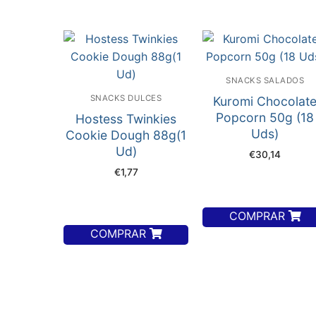
SNACKS SALADOS
SNACKS DULCES
Kuromi Chocolat
Popcorn 50g (18
Hostess Twinkies
Uds)
Cookie Dough 88g(1
Ud)
€
30,14
€
1,77
COMPRAR
COMPRAR