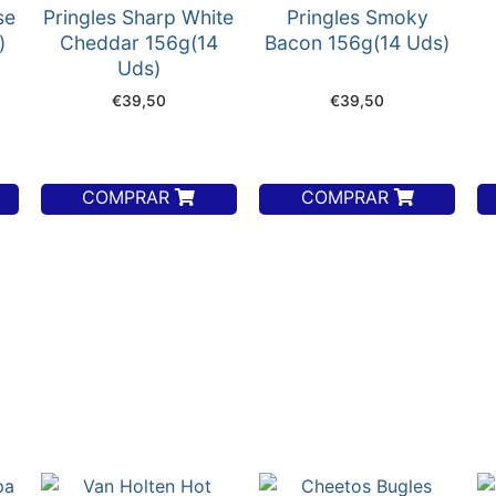
se
Pringles Sharp White
Pringles Smoky
)
Cheddar 156g(14
Bacon 156g(14 Uds)
Uds)
€
39,50
€
39,50
COMPRAR
COMPRAR