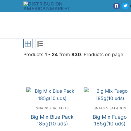
Products
1 - 24
from
830
. Products on page
SNACKS SALADOS
SNACKS SALADOS
Big Mix Blue Pack
Big Mix Fuego
185g(10 uds)
185g(10 uds)