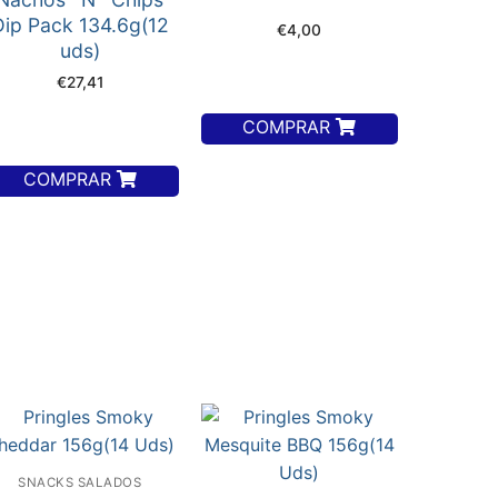
Dip Pack 134.6g(12
€
4,00
uds)
€
27,41
COMPRAR
COMPRAR
SNACKS SALADOS