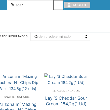
ACCEDE
E 830 RESULTADOS
SNACKS SALADOS
SNACKS SALADOS
Lay ‘S Cheddar Sour
Cream 184,2g(1 Ud)
Arizona m´Mazing
Nachos ´N´ Chips