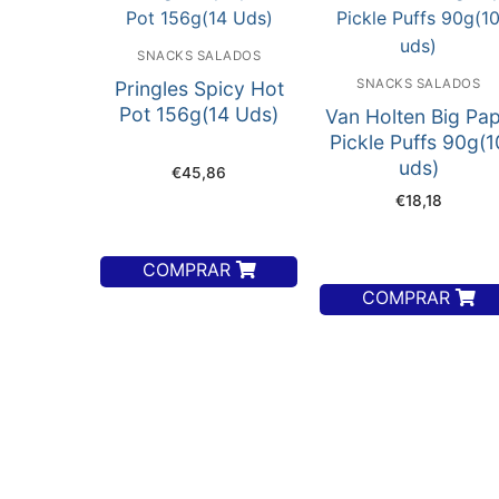
SNACKS SALADOS
SNACKS SALADOS
Pringles Spicy Hot
Pot 156g(14 Uds)
Van Holten Big Pa
Pickle Puffs 90g(1
uds)
€
45,86
€
18,18
COMPRAR
COMPRAR