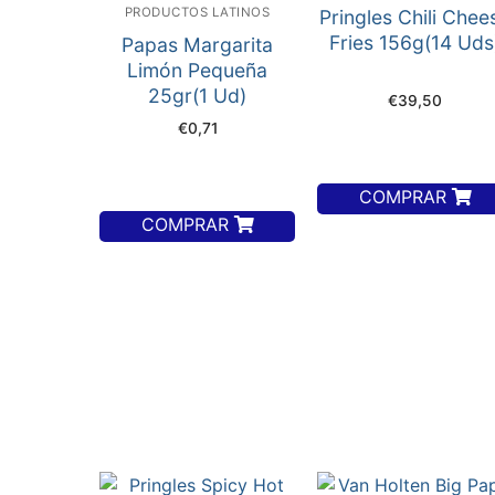
PRODUCTOS LATINOS
Pringles Chili Chee
Fries 156g(14 Uds
Papas Margarita
Limón Pequeña
25gr(1 Ud)
€
39,50
€
0,71
COMPRAR
COMPRAR