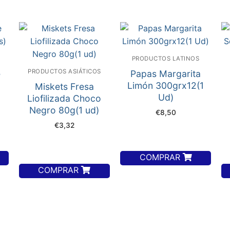
PRODUCTOS LATINOS
PRODUCTOS ASIÁTICOS
e
Papas Margarita
Limón 300grx12(1
Miskets Fresa
Ud)
Liofilizada Choco
Negro 80g(1 ud)
€
8,50
€
3,32
COMPRAR
COMPRAR