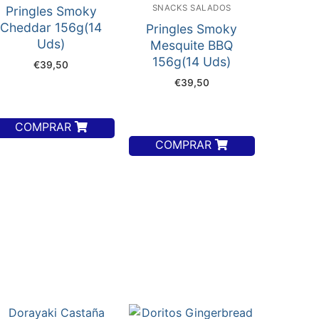
SNACKS SALADOS
Pringles Smoky
Cheddar 156g(14
Pringles Smoky
Uds)
Mesquite BBQ
156g(14 Uds)
€
39,50
€
39,50
COMPRAR
COMPRAR