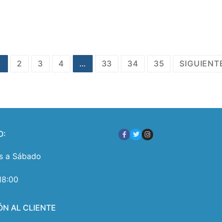
1
2
3
4
…
33
34
35
SIGUIENT
O:
s a Sábado
18:00
ÓN AL CLIENTE