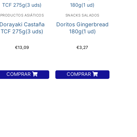
PRODUCTOS ASIÁTICOS
SNACKS SALADOS
Dorayaki Castaña
Doritos Gingerbread
TCF 275g(3 uds)
180g(1 ud)
€
13,09
€
3,27
COMPRAR
COMPRAR