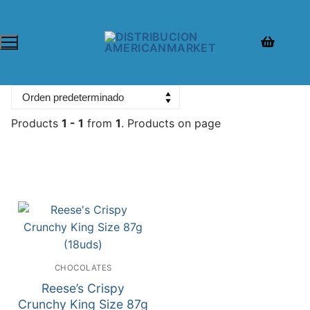
Products
1 - 1
from
1
. Products on page
CHOCOLATES
Reese’s Crispy
Crunchy King Size 87g