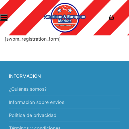
[swpm_registration_form]
INFORMACIÓN
¿Quiénes somos?
Información sobre envíos
Política de privacidad
Términos y condiciones