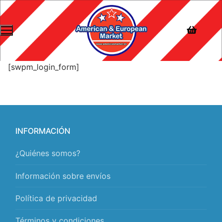
[swpm_login_form]
INFORMACIÓN
¿Quiénes somos?
Información sobre envíos
Política de privacidad
Términos y condiciones