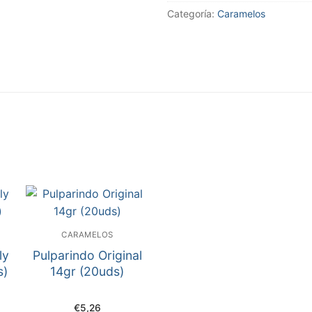
Categoría:
Caramelos
CARAMELOS
ly
Pulparindo Original
s)
14gr (20uds)
€
5,26