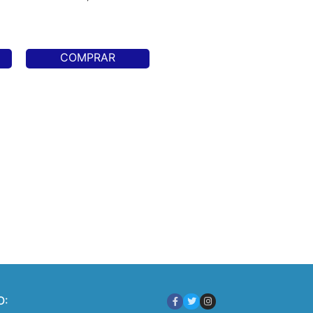
COMPRAR
O: