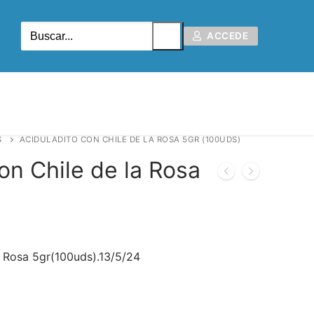
ACCEDE
S
ACIDULADITO CON CHILE DE LA ROSA 5GR (100UDS)
on Chile de la Rosa
a Rosa 5gr(100uds).13/5/24