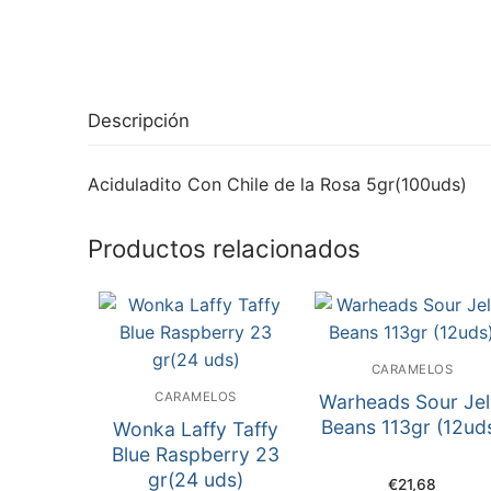
Descripción
Aciduladito Con Chile de la Rosa 5gr(100uds)
Productos relacionados
CARAMELOS
CARAMELOS
Warheads Sour Jel
Beans 113gr (12ud
Wonka Laffy Taffy
Blue Raspberry 23
gr(24 uds)
€
21,68