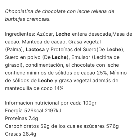
Chocolatina de chocolate con leche rellena de
burbujas cremosas.
Ingredientes: Azúcar,
Leche
entera desecada,Masa de
cacao, Manteca de cacao, Grasa vegetal
(Palma),
Lactosa
y Proteínas del Suero(De
Leche
),
Suero en polvo (De
Leche
), Emulsor (Lecitina de
girasol), condimentación, el chocolate con leche
contiene mínimos de sólidos de cacao 25%, Mínimo
de sólidos de
Leche
y grasa vegetal además de
mantequilla de coco 14%
Informacion nutricional por cada 100gr
Energía 526kcal 2197kJ
Proteínas 7.4g
Carbohidratos 59g de los cuales azúcares 57.6g
Grasas 28.4g