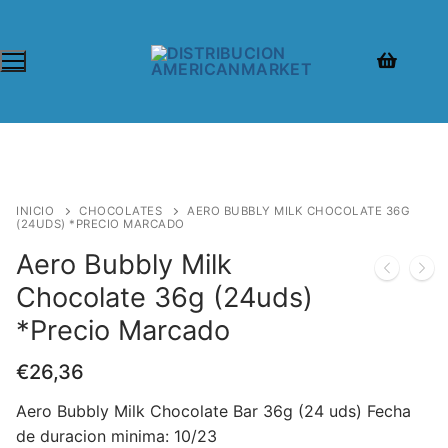
INICIO
CHOCOLATES
AERO BUBBLY MILK CHOCOLATE 36G
(24UDS) *PRECIO MARCADO
Aero Bubbly Milk
Chocolate 36g (24uds)
*Precio Marcado
€
26,36
Aero Bubbly Milk Chocolate Bar 36g (24 uds) Fecha
de duracion minima: 10/23