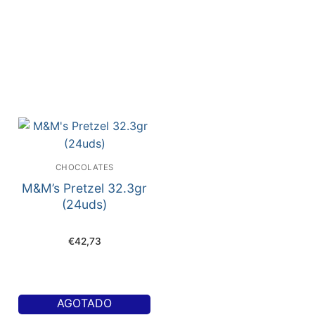
CHOCOLATES
M&M’s Pretzel 32.3gr
(24uds)
€
42,73
AGOTADO