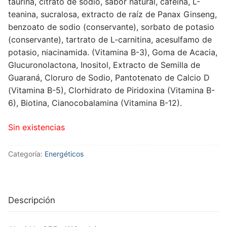
taurina, citrato de sodio, sabor natural, cafeína, L-
teanina, sucralosa, extracto de raíz de Panax Ginseng,
benzoato de sodio (conservante), sorbato de potasio
(conservante), tartrato de L-carnitina, acesulfamo de
potasio, niacinamida.
(Vitamina B-3), Goma de Acacia,
Glucuronolactona, Inositol, Extracto de Semilla de
Guaraná, Cloruro de Sodio, Pantotenato de Calcio D
(Vitamina B-5), Clorhidrato de Piridoxina (Vitamina B-
6), Biotina, Cianocobalamina (Vitamina B-12).
Sin existencias
Categoría:
Energéticos
Descripción