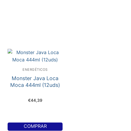
ENERGÉTICOS
Monster Java Loca
Moca 444ml (12uds)
€
44,39
COMPRAR