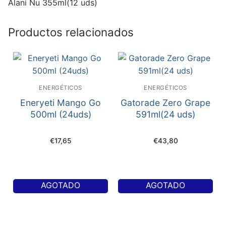
Alani Nu 355ml(12 uds)
Productos relacionados
ENERGÉTICOS
ENERGÉTICOS
Eneryeti Mango Go
Gatorade Zero Grape
500ml (24uds)
591ml(24 uds)
€
17,65
€
43,80
AGOTADO
AGOTADO