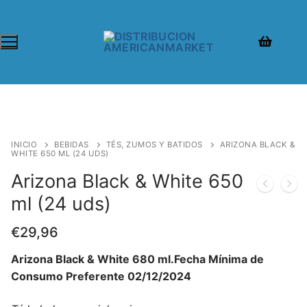
INICIO
BEBIDAS
TÉS, ZUMOS Y BATIDOS
ARIZONA BLACK &
WHITE 650 ML (24 UDS)
Arizona Black & White 650
ml (24 uds)
€
29,96
Arizona Black & White 680 ml.Fecha Mínima de
Consumo Preferente 02/12/2024