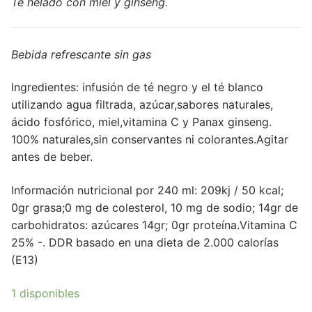
Té helado con miel y ginseng.
Bebida refrescante sin gas
Ingredientes: infusión de té negro y el té blanco
utilizando agua filtrada, azúcar,sabores naturales,
ácido fosfórico, miel,vitamina C y Panax ginseng.
100% naturales,sin conservantes ni colorantes.Agitar
antes de beber.
Información nutricional por 240 ml: 209kj / 50 kcal;
0gr grasa;0 mg de colesterol, 10 mg de sodio; 14gr de
carbohidratos: azúcares 14gr; 0gr proteína.Vitamina C
25% -. DDR basado en una dieta de 2.000 calorías
(E13)
1 disponibles