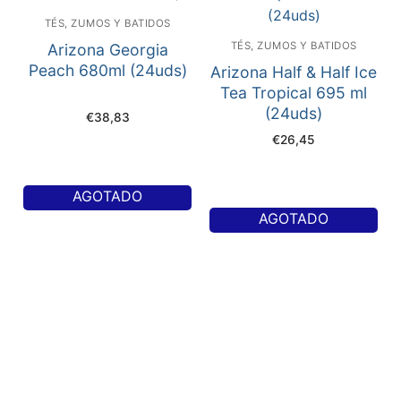
TÉS, ZUMOS Y BATIDOS
TÉS, ZUMOS Y BATIDOS
Arizona Georgia
Peach 680ml (24uds)
Arizona Half & Half Ice
Tea Tropical 695 ml
(24uds)
€
38,83
€
26,45
AGOTADO
AGOTADO