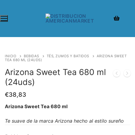
INICIO
BEBIDAS
TÉS, ZUMOS Y BATIDOS
ARIZONA SWEET
TEA 680 ML (24UDS)
Arizona Sweet Tea 680 ml
(24uds)
€
38,83
Arizona Sweet Tea 680 ml
Te suave de la marca Arizona hecho al estilo sureño