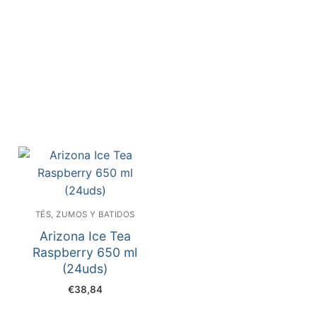
TÉS, ZUMOS Y BATIDOS
Arizona Ice Tea
Raspberry 650 ml
(24uds)
€
38,84