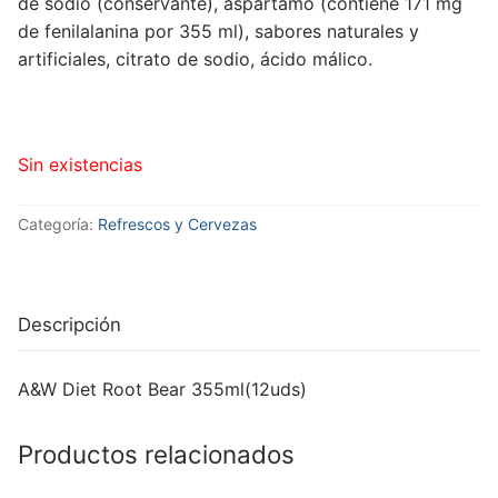
de sodio (conservante), aspartamo (contiene 171 mg
de fenilalanina por 355 ml), sabores naturales y
artificiales, citrato de sodio, ácido málico.
Sin existencias
Categoría:
Refrescos y Cervezas
Descripción
A&W Diet Root Bear 355ml(12uds)
Productos relacionados