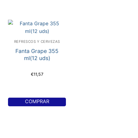
REFRESCOS Y CERVEZAS
Fanta Grape 355
ml(12 uds)
€
11,57
COMPRAR