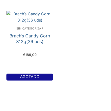
SIN CATEGORIZAR
Brach’s Candy Corn
312g(36 uds)
€
189,09
AGOTADO