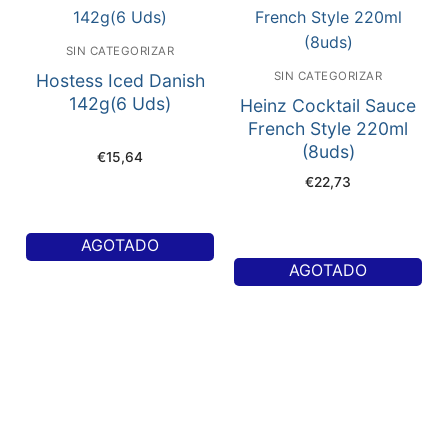
SIN CATEGORIZAR
SIN CATEGORIZAR
Hostess Iced Danish
142g(6 Uds)
Heinz Cocktail Sauce
French Style 220ml
(8uds)
€
15,64
€
22,73
AGOTADO
AGOTADO