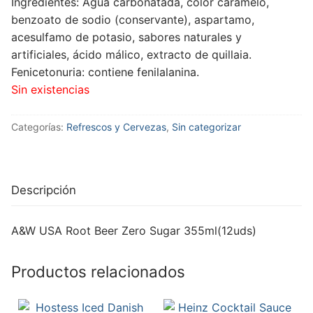
Ingredientes: Agua carbonatada, color caramelo,
benzoato de sodio (conservante), aspartamo,
acesulfamo de potasio, sabores naturales y
artificiales, ácido málico, extracto de quillaia.
Fenicetonuria: contiene fenilalanina.
Sin existencias
Categorías:
Refrescos y Cervezas
,
Sin categorizar
Descripción
A&W USA Root Beer Zero Sugar 355ml(12uds)
Productos relacionados