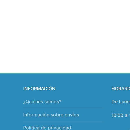
INFORMACIÓN
HORARI
¿Quiénes somos?
De Lune
Información sobre envíos
10:00 a 
Política de privacidad