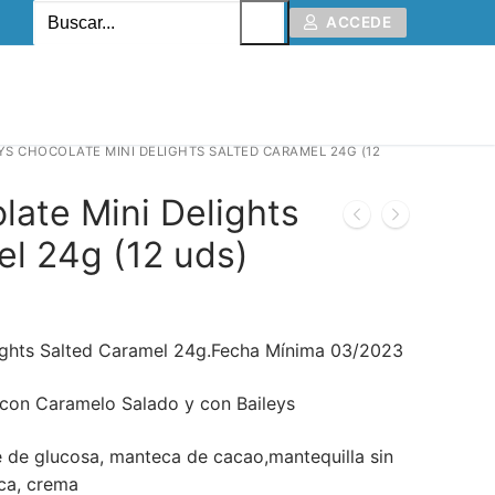
ACCEDE
YS CHOCOLATE MINI DELIGHTS SALTED CARAMEL 24G (12
late Mini Delights
el 24g (12 uds)
lights Salted Caramel 24g.Fecha Mínima 03/2023
 con Caramelo Salado y con Baileys
be de glucosa, manteca de cacao,mantequilla sin
eca, crema