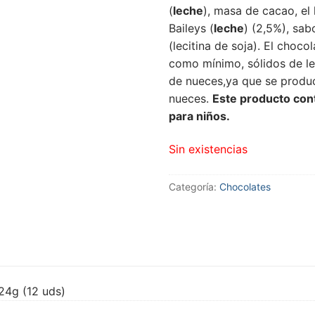
(
leche
), masa de cacao, el 
Baileys (
leche
) (2,5%), sab
(lecitina de soja). El choc
como mínimo, sólidos de l
de nueces,ya que se produc
nueces.
Este producto con
para niños.
Sin existencias
Categoría:
Chocolates
24g (12 uds)