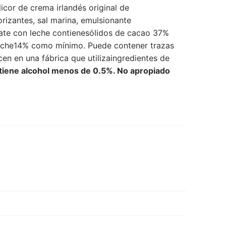
licor de crema irlandés original de
orizantes, sal marina, emulsionante
olate con leche contienesólidos de cacao 37%
eche14% como mínimo. Puede contener trazas
en en una fábrica que utilizaingredientes de
tiene alcohol menos de 0.5%. No apropiado