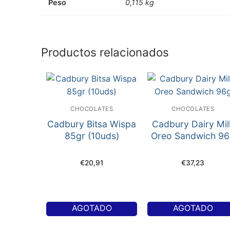
Peso
0,115 kg
Productos relacionados
CHOCOLATES
CHOCOLATES
Cadbury Bitsa Wispa
Cadbury Dairy Mil
85gr (10uds)
Oreo Sandwich 9
€
20,91
€
37,23
AGOTADO
AGOTADO