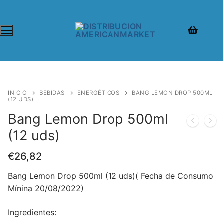
INICIO
BEBIDAS
ENERGÉTICOS
BANG LEMON DROP 500ML
(12 UDS)
Bang Lemon Drop 500ml
(12 uds)
€
26,82
Bang Lemon Drop 500ml (12 uds)( Fecha de Consumo
Mínina 20/08/2022)
Ingredientes: