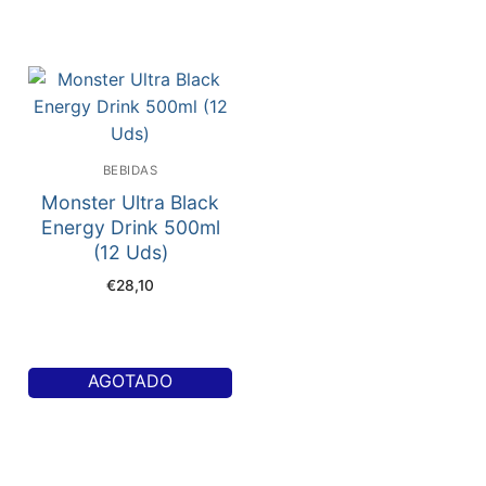
BEBIDAS
Monster Ultra Black
Energy Drink 500ml
(12 Uds)
€
28,10
AGOTADO