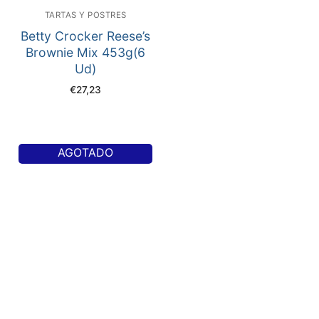
TARTAS Y POSTRES
Betty Crocker Reese’s
Brownie Mix 453g(6
Ud)
€
27,23
AGOTADO