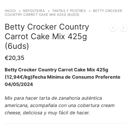
INICIO
REPOSTERÍA
TARTAS Y POSTRES
BETTY CROCKER
COUNTRY CARROT CAKE MIX 425G (6UDS)
Betty Crocker Country
Carrot Cake Mix 425g
(6uds)
€
20,35
Betty Crocker Country Carrot Cake Mix 425g
(12,94€/kg)Fecha Mínima de Consumo Preferente
04/05/2024
Mix para hacer tarta de zanahoria auténtica
americana, acompañala con una cobertura cream
cheese, deliciosa y muy fácil de hacer.