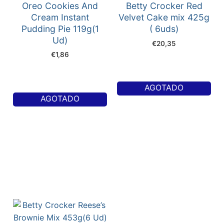
Oreo Cookies And
Betty Crocker Red
Cream Instant
Velvet Cake mix 425g
Pudding Pie 119g(1
( 6uds)
Ud)
€
20,35
€
1,86
AGOTADO
AGOTADO