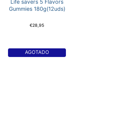
Life savers 5 Flavors
Gummies 180g(12uds)
€
28,95
AGOTADO