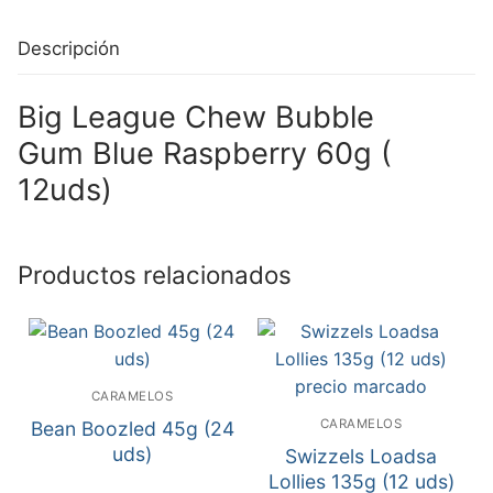
Descripción
Big League Chew Bubble
Gum Blue Raspberry 60g (
12uds)
Productos relacionados
CARAMELOS
CARAMELOS
Bean Boozled 45g (24
uds)
Swizzels Loadsa
Lollies 135g (12 uds)