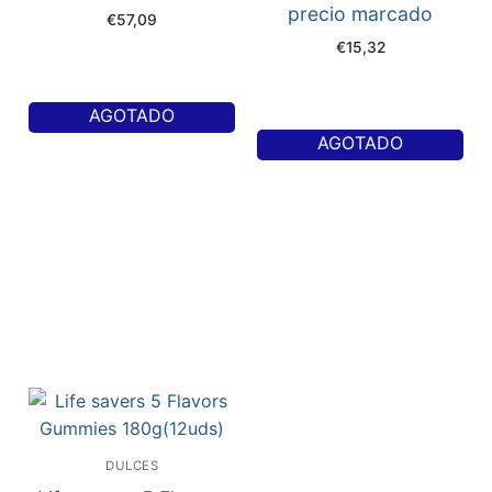
precio marcado
€
57,09
€
15,32
AGOTADO
AGOTADO
DULCES