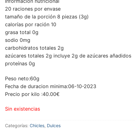
Información nutricional
20 raciones por envase
tamaño de la porción 8 piezas (3g)
calorías por ración 10
grasa total 0g
sodio 0mg
carbohidratos totales 2g
azúcares totales 2g incluye 2g de azúcares añadidos
proteínas 0g
Peso neto:60g
Fecha de duracion minima:06-10-2023
Precio por kilo :40.00€
Sin existencias
Categorías:
Chicles
,
Dulces