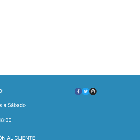
O:
s a Sábado
18:00
ÓN AL CLIENTE