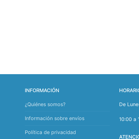
INFORMACIÓN
HORARI
¿Quiénes somos?
De Lune
Información sobre envíos
10:00 a 
Política de privacidad
ATENCI