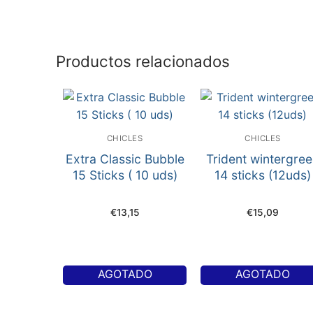
Productos relacionados
CHICLES
CHICLES
Extra Classic Bubble
Trident wintergre
15 Sticks ( 10 uds)
14 sticks (12uds)
€
13,15
€
15,09
AGOTADO
AGOTADO