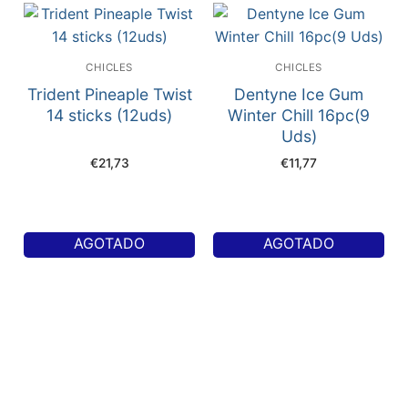
CHICLES
CHICLES
Trident Pineaple Twist
Dentyne Ice Gum
14 sticks (12uds)
Winter Chill 16pc(9
Uds)
€
21,73
€
11,77
AGOTADO
AGOTADO