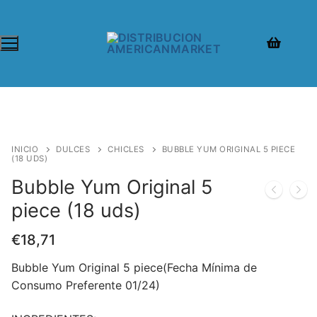
INICIO
DULCES
CHICLES
BUBBLE YUM ORIGINAL 5 PIECE
(18 UDS)
Bubble Yum Original 5
piece (18 uds)
€
18,71
Bubble Yum Original 5 piece(Fecha Mínima de
Consumo Preferente 01/24)