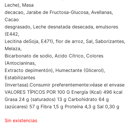
Leche), Masa
decacao, Jarabe de Fructosa-Glucosa, Avellanas,
Cacao
desgrasado, Leche desnatada desecada, emulsores
(E442,
Lecitina deSoja, E471), flor de arroz, Sal, Saborizantes,
Melaza,
Bicarbonato de sodio, Acido Cítrico, Colores
(Antocianinas,
Extracto depimentón), Humectante (Glicerol),
Estabilizantes
(Invertasa).Consumir preferentemente:véase el envase
VALORES TÍPICOS POR 100 G Energía (Kcal) 496 kcal
Grasa 24 g (saturados) 13 g Carbohidrato 64 g
(azúcares) 57 g Fibra 1,5 g Proteína 4,3 g Sal 0,30 g
Sin existencias