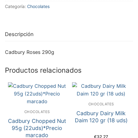
Categoría:
Chocolates
Descripción
Cadbury Roses 290g
Productos relacionados
CHOCOLATES
CHOCOLATES
Cadbury Dairy Milk
Daim 120 gr (18 uds)
Cadbury Chopped Nut
95g (22uds)*Precio
marcado
€
32,27