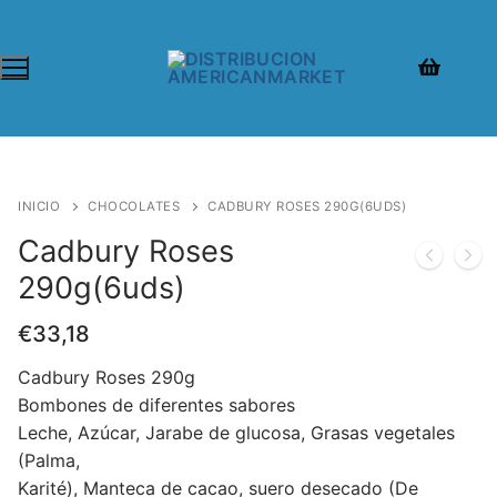
INICIO
CHOCOLATES
CADBURY ROSES 290G(6UDS)
Cadbury Roses
290g(6uds)
€
33,18
Cadbury Roses 290g
Bombones de diferentes sabores
Leche, Azúcar, Jarabe de glucosa, Grasas vegetales
(Palma,
Karité), Manteca de cacao, suero desecado (De