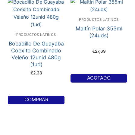
PRODUCTOS LATINOS
Maltín Polar 355ml
(24uds)
PRODUCTOS LATINOS
Bocadillo De Guayaba
Coexito Combinado
€
27,69
Veleño 12unid 480g
(1ud)
€
2,38
AGOTADO
COMPRAR