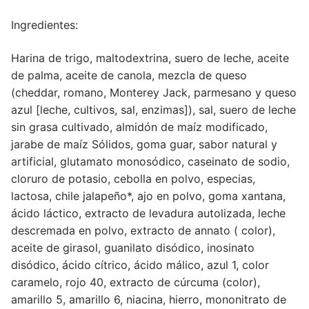
Ingredientes:
Harina de trigo, maltodextrina, suero de leche, aceite
de palma, aceite de canola, mezcla de queso
(cheddar, romano, Monterey Jack, parmesano y queso
azul [leche, cultivos, sal, enzimas]), sal, suero de leche
sin grasa cultivado, almidón de maíz modificado,
jarabe de maíz Sólidos, goma guar, sabor natural y
artificial, glutamato monosódico, caseinato de sodio,
cloruro de potasio, cebolla en polvo, especias,
lactosa, chile jalapeño*, ajo en polvo, goma xantana,
ácido láctico, extracto de levadura autolizada, leche
descremada en polvo, extracto de annato ( color),
aceite de girasol, guanilato disódico, inosinato
disódico, ácido cítrico, ácido málico, azul 1, color
caramelo, rojo 40, extracto de cúrcuma (color),
amarillo 5, amarillo 6, niacina, hierro, mononitrato de