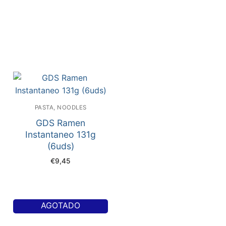
PASTA, NOODLES
GDS Ramen
Instantaneo 131g
(6uds)
€
9,45
AGOTADO