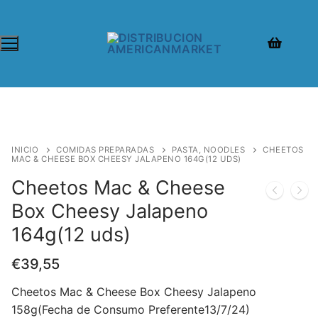
INICIO
COMIDAS PREPARADAS
PASTA, NOODLES
CHEETOS
MAC & CHEESE BOX CHEESY JALAPENO 164G(12 UDS)
Cheetos Mac & Cheese
Box Cheesy Jalapeno
164g(12 uds)
€
39,55
Cheetos Mac & Cheese Box Cheesy Jalapeno
158g(Fecha de Consumo Preferente13/7/24)