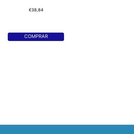
€
38,84
COMPRAR