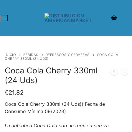
INICIO
BEBIDAS
REFRESCOS Y CERVEZAS
COCA COLA
CHERRY 330ML (24 UDS)
Coca Cola Cherry 330ml
(24 Uds)
€
21,82
Coca Cola Cherry 330ml (24 Uds)( Fecha de
Consumo Mínima 09/2023)
La auténtica Coca Cola con un toque a cereza.