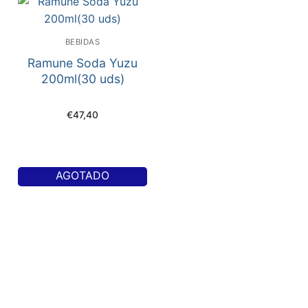
BEBIDAS
Ramune Soda Yuzu
200ml(30 uds)
€
47,40
AGOTADO