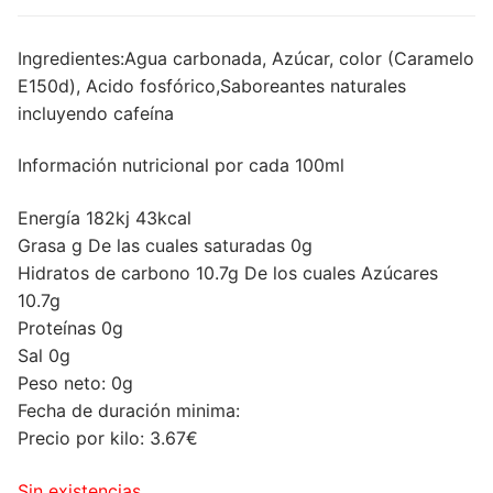
Ingredientes:Agua carbonada, Azúcar, color (Caramelo
E150d), Acido fosfórico,Saboreantes naturales
incluyendo cafeína
Información nutricional por cada 100ml
Energía 182kj 43kcal
Grasa g De las cuales saturadas 0g
Hidratos de carbono 10.7g De los cuales Azúcares
10.7g
Proteínas 0g
Sal 0g
Peso neto: 0g
Fecha de duración minima:
Precio por kilo: 3.67€
Sin existencias