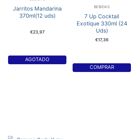
BEBIDAS
Jarritos Mandarina
370ml(12 uds)
7 Up Cocktail
Exotique 330ml (24
Uds)
€
23,97
€
17,36
AGOTADO
COMPRAR