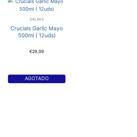
SALSAS
Crucials Garlic Mayo
500ml ( 12uds)
€
29,09
AGOTADO