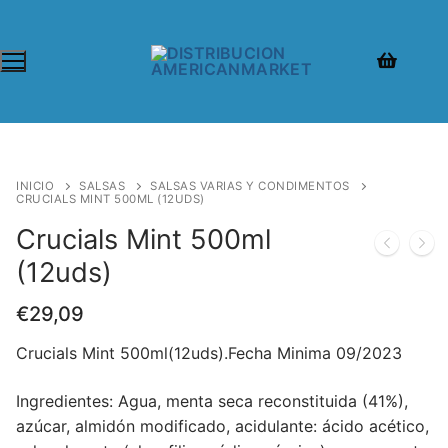
INICIO
SALSAS
SALSAS VARIAS Y CONDIMENTOS
CRUCIALS MINT 500ML (12UDS)
Crucials Mint 500ml
(12uds)
€
29,09
Crucials Mint 500ml(12uds).Fecha Minima 09/2023
Ingredientes:
Agua, menta seca reconstituida (41%),
azúcar, almidón modificado, acidulante: ácido acético,