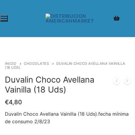
INICIO
CHOCOLATES
DUVALIN CHOCO AVELLANA VAINILLA
(18 UDS)
Duvalin Choco Avellana
Vainilla (18 Uds)
€
4,80
Duvalin Choco Avellana Vainilla (18 Uds).fecha mínima
de consumo 2/8/23