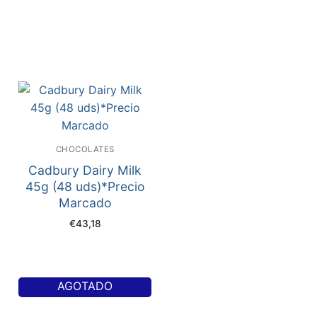
CHOCOLATES
Cadbury Dairy Milk
45g (48 uds)*Precio
Marcado
€
43,18
AGOTADO