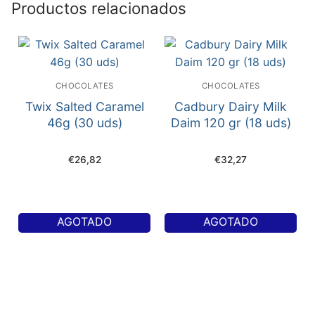
Productos relacionados
CHOCOLATES
CHOCOLATES
Twix Salted Caramel
Cadbury Dairy Milk
46g (30 uds)
Daim 120 gr (18 uds)
€
26,82
€
32,27
AGOTADO
AGOTADO