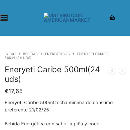
INICIO
BEBIDAS
ENERGÉTICOS
ENERYETI CARIBE
500ML(24 UDS)
Eneryeti Caribe 500ml(24
uds)
€
17,65
Eneryeti Caribe 500ml.fecha mínima de consumo
preferente 21/02/25
Bebida Energética con sabor a piña y coco.