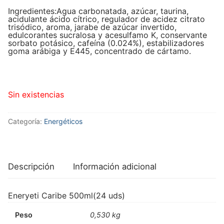
Ingredientes:Agua carbonatada, azúcar, taurina,
acidulante ácido cítrico, regulador de acidez citrato
trisódico, aroma, jarabe de azúcar invertido,
edulcorantes sucralosa y acesulfamo K, conservante
sorbato potásico, cafeína (0.024%), estabilizadores
goma arábiga y E445, concentrado de cártamo.
Sin existencias
Categoría:
Energéticos
Descripción
Información adicional
Eneryeti Caribe 500ml(24 uds)
Peso
0,530 kg