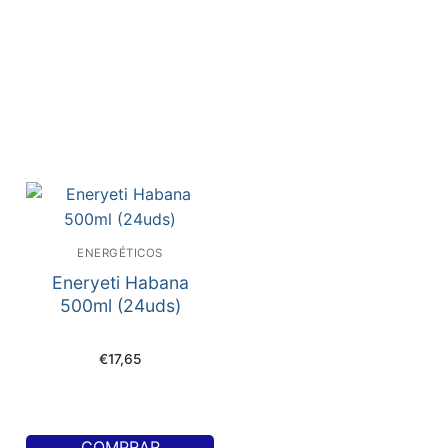
ENERGÉTICOS
Eneryeti Habana
500ml (24uds)
€
17,65
COMPRAR