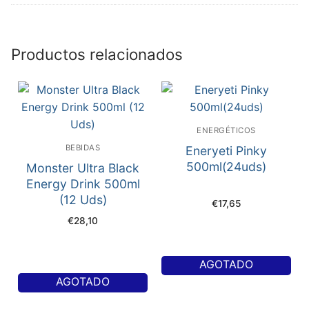
Productos relacionados
ENERGÉTICOS
BEBIDAS
Eneryeti Pinky
500ml(24uds)
Monster Ultra Black
Energy Drink 500ml
(12 Uds)
€
17,65
€
28,10
AGOTADO
AGOTADO