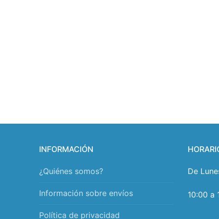
INFORMACIÓN
HORARI
¿Quiénes somos?
De Lune
Información sobre envíos
10:00 a 
Política de privacidad