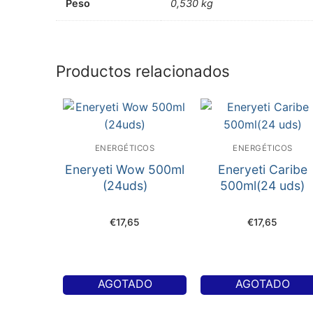
Peso
0,530 kg
Productos relacionados
ENERGÉTICOS
ENERGÉTICOS
Eneryeti Wow 500ml
Eneryeti Caribe
(24uds)
500ml(24 uds)
€
17,65
€
17,65
AGOTADO
AGOTADO