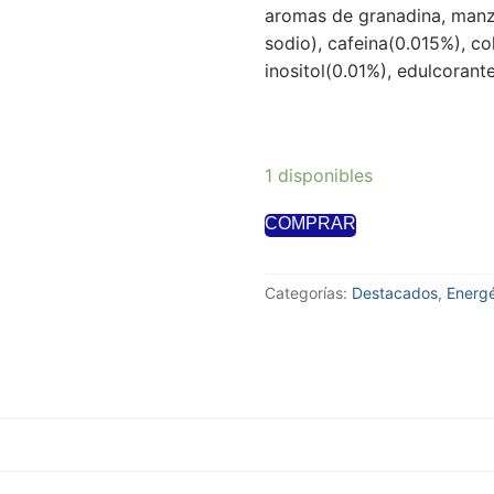
aromas de granadina, manza
sodio), cafeina(0.015%), co
inositol(0.01%), edulcorant
1 disponibles
COMPRAR
Categorías:
Destacados
,
Energé