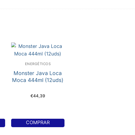
ENERGÉTICOS
Monster Java Loca
Moca 444ml (12uds)
€
44,39
COMPRAR