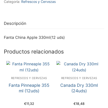
Categoría:
Refrescos y Cervezas
Descripción
Fanta China Apple 330ml(12 uds)
Productos relacionados
REFRESCOS Y CERVEZAS
REFRESCOS Y CERVEZAS
Fanta Pinneaple 355
Canada Dry 330ml
ml (12uds)
(24uds)
€
11,32
€
18,48