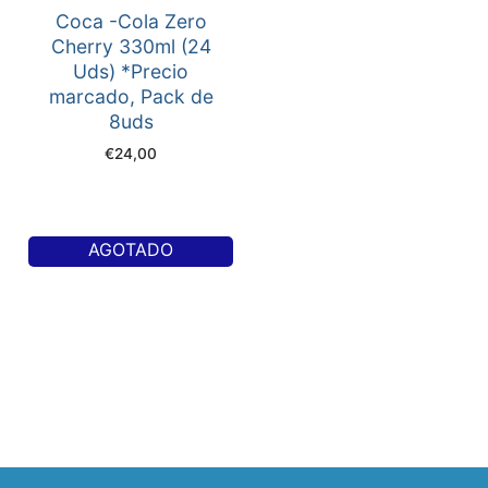
Coca -Cola Zero
Cherry 330ml (24
Uds) *Precio
marcado, Pack de
8uds
€
24,00
AGOTADO