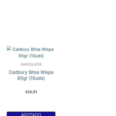
CHOCOLATES
Cadbury Bitsa Wispa
85gr (10uds)
€
20,91
AGOTADO