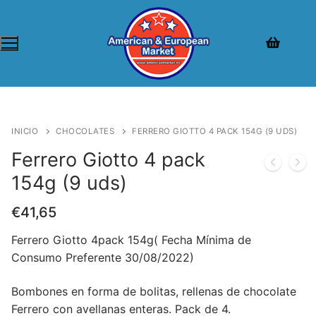
INICIO
CHOCOLATES
FERRERO GIOTTO 4 PACK 154G (9 UDS)
Ferrero Giotto 4 pack
154g (9 uds)
€
41,65
Ferrero Giotto 4pack 154g( Fecha Mínima de
Consumo Preferente 30/08/2022)
Bombones en forma de bolitas, rellenas de chocolate
Ferrero con avellanas enteras. Pack de 4.