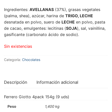
Ingredientes:
AVELLANAS
(37%), grasas vegetales
(palma, shea), azúcar, harina de
TRIGO, LECHE
desnatada en polvo, suero de
LECHE
en polvo, pasta
de cacao, emulgentes: lecitinas (
SOJA
), sal, vainillina,
gasificante (carbonato ácido de sodio).
Sin existencias
Categoría:
Chocolates
Descripción
Información adicional
Ferrero Giotto 4pack 154g (9 uds)
Peso
1,400 kg