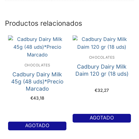
Productos relacionados
CHOCOLATES
CHOCOLATES
Cadbury Dairy Milk
Daim 120 gr (18 uds)
Cadbury Dairy Milk
45g (48 uds)*Precio
Marcado
€
32,27
€
43,18
AGOTADO
AGOTADO