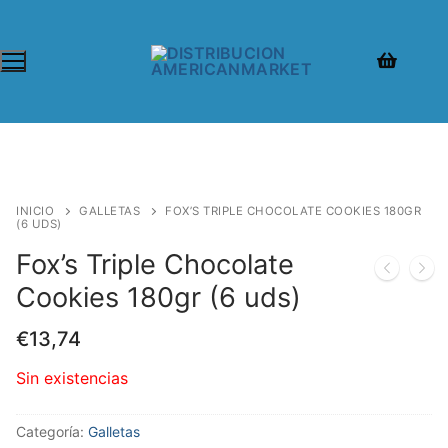
INICIO
GALLETAS
FOX’S TRIPLE CHOCOLATE COOKIES 180GR
(6 UDS)
Fox’s Triple Chocolate
Cookies 180gr (6 uds)
€
13,74
Sin existencias
Categoría:
Galletas