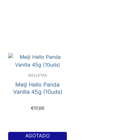
GALLETAS
Meiji Hello Panda
Vanilla 45g (10uds)
€
17,00
AGOTADO