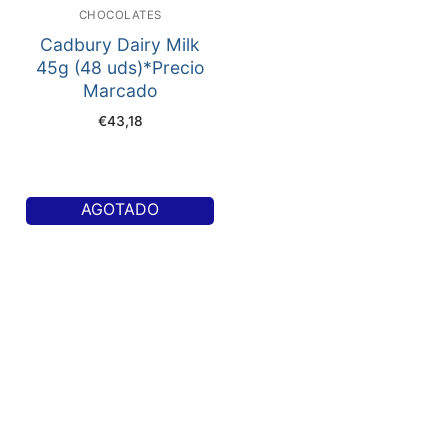
CHOCOLATES
Cadbury Dairy Milk
45g (48 uds)*Precio
Marcado
€
43,18
AGOTADO