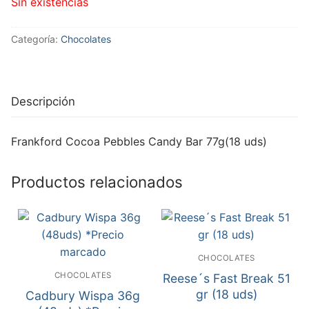
Sin existencias
Categoría:
Chocolates
Descripción
Frankford Cocoa Pebbles Candy Bar 77g(18 uds)
Productos relacionados
CHOCOLATES
CHOCOLATES
Reese´s Fast Break 51
gr (18 uds)
Cadbury Wispa 36g