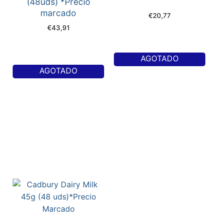
(48uds) *Precio
marcado
€
20,77
€
43,91
AGOTADO
AGOTADO