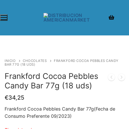
INICIO
CHOCOLATES
FRANKFORD COCOA PEBBLES CANDY
BAR 77G (18 UDS)
Frankford Cocoa Pebbles
Candy Bar 77g (18 uds)
€
34,25
Frankford Cocoa Pebbles Candy Bar 77g(Fecha de
Consumo Preferente 09/2023)