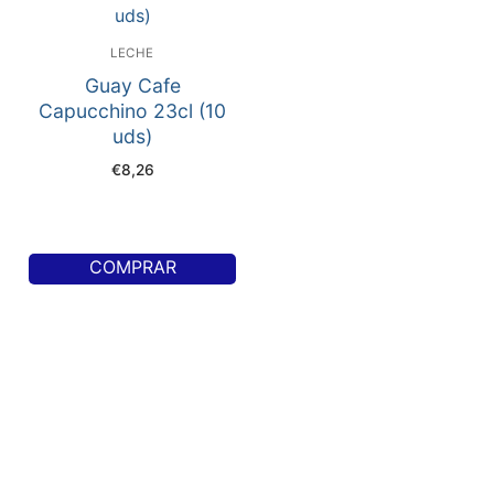
LECHE
Guay Cafe
Capucchino 23cl (10
uds)
€
8,26
COMPRAR