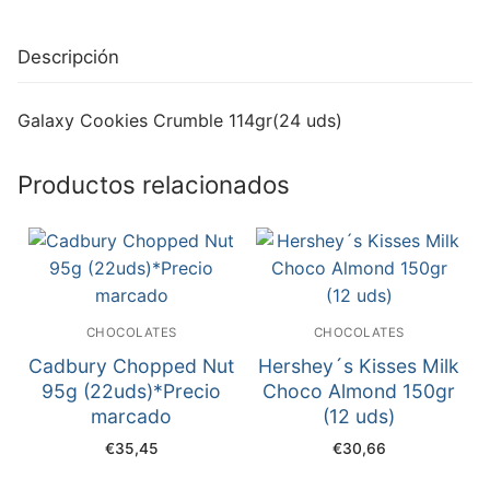
Descripción
Galaxy Cookies Crumble 114gr(24 uds)
Productos relacionados
CHOCOLATES
CHOCOLATES
Cadbury Chopped Nut
Hershey´s Kisses Milk
95g (22uds)*Precio
Choco Almond 150gr
marcado
(12 uds)
€
35,45
€
30,66