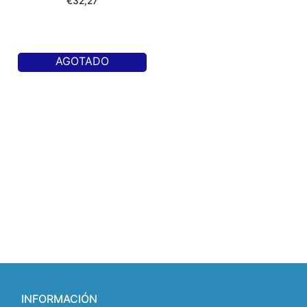
€
32,27
AGOTADO
INFORMACIÓN