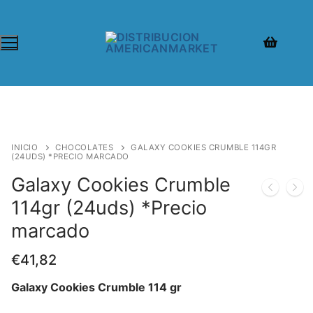
INICIO
CHOCOLATES
GALAXY COOKIES CRUMBLE 114GR
(24UDS) *PRECIO MARCADO
Galaxy Cookies Crumble
114gr (24uds) *Precio
marcado
€
41,82
Galaxy Cookies Crumble 114 gr