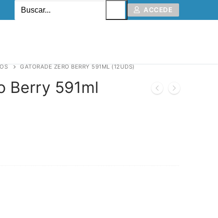
ACCEDE
COS
GATORADE ZERO BERRY 591ML (12UDS)
o Berry 591ml