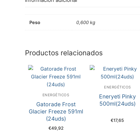
Información adicional
Peso
0,600 kg
Productos relacionados
ENERGÉTICOS
ENERGÉTICOS
Eneryeti Pinky
500ml(24uds)
Gatorade Frost
Glacier Freeze 591ml
(24uds)
€
17,65
€
49,92