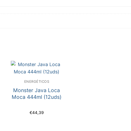
ENERGÉTICOS
Monster Java Loca
Moca 444ml (12uds)
€
44,39