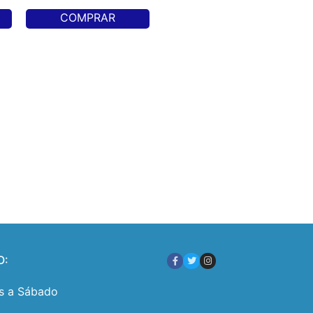
COMPRAR
O:
s a Sábado