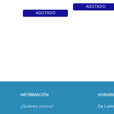
AGOTADO
AGOTADO
INFORMACIÓN
HORARI
¿Quiénes somos?
De Lune