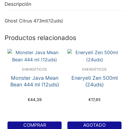
Descripción
Ghost Citrus 473ml(12uds)
Productos relacionados
ENERGÉTICOS
ENERGÉTICOS
Monster Java Mean
Eneryeti Zen 500ml
Bean 444 ml (12uds)
(24uds)
€
44,39
€
17,65
COMPRAR
AGOTADO