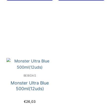
BEBIDAS
Monster Ultra Blue
500ml(12uds)
€
26,03