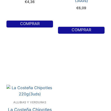
(3uds)
€
4,36
€
6,09
COMPRAR
COMPRAR
ALUBIAS Y VERDURAS
La Costeña Chipotles