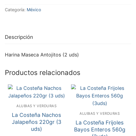
Categoría:
México
Descripción
Harina Maseca Antojitos (2 uds)
Productos relacionados
ALUBIAS Y VERDURAS
ALUBIAS Y VERDURAS
La Costeña Nachos
Jalapeños 220gr (3
La Costeña Frijoles
uds)
Bayos Enteros 560g