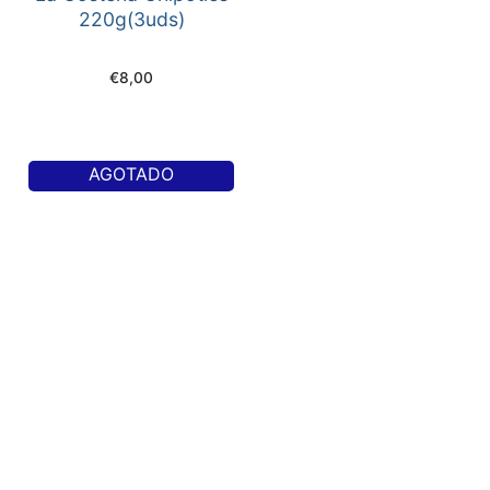
220g(3uds)
€
8,00
AGOTADO