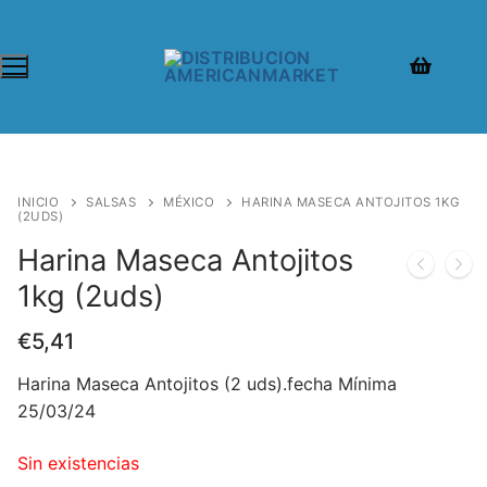
INICIO
SALSAS
MÉXICO
HARINA MASECA ANTOJITOS 1KG
(2UDS)
Harina Maseca Antojitos
1kg (2uds)
€
5,41
Harina Maseca Antojitos (2 uds).fecha Mínima
25/03/24
Sin existencias