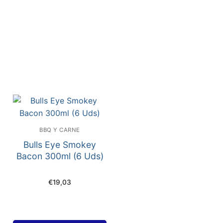
BBQ Y CARNE
Bulls Eye Smokey
Bacon 300ml (6 Uds)
€
19,03