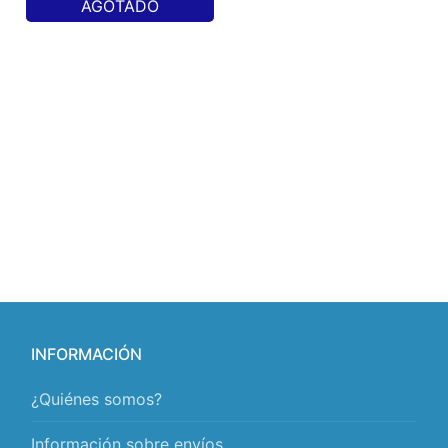
AGOTADO
INFORMACIÓN
¿Quiénes somos?
Información sobre envíos