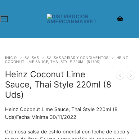
INICIO
SALSAS
SALSAS VARIAS Y CONDIMENTOS
HEINZ
COCONUT LIME SAUCE, THAI STYLE 220ML (8 UDS)
Heinz Coconut Lime
Sauce, Thai Style 220ml (8
Uds)
Heinz Coconut Lime Sauce, Thai Style 220ml (8
Uds)Fecha Mínima 30/11/2022
Cremosa salsa de estilo oriental con leche de coco y