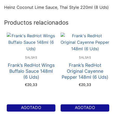
Heinz Coconut Lime Sauce, Thai Style 220ml (8 Uds)
Productos relacionados
SALSAS
SALSAS
Frank’s RedHot Wings
Frank’s RedHot
Buffalo Sauce 148ml
Original Cayenne
(6 Uds)
Pepper 148ml (6 Uds)
€
20,33
€
20,33
AGOTADO
AGOTADO