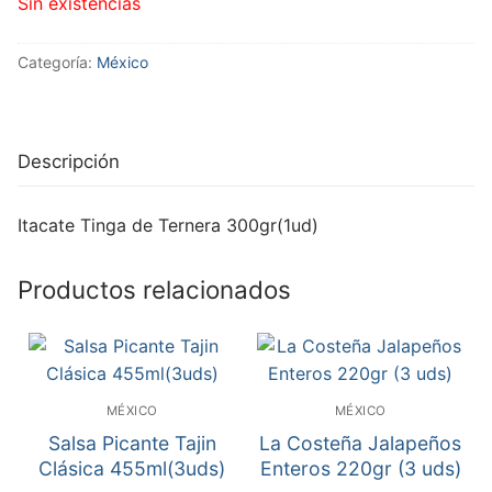
Sin existencias
Categoría:
México
Descripción
Itacate Tinga de Ternera 300gr(1ud)
Productos relacionados
MÉXICO
MÉXICO
Salsa Picante Tajin
La Costeña Jalapeños
Clásica 455ml(3uds)
Enteros 220gr (3 uds)