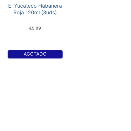
El Yucateco Habanera
Roja 120ml (3uds)
€
9,09
AGOTADO