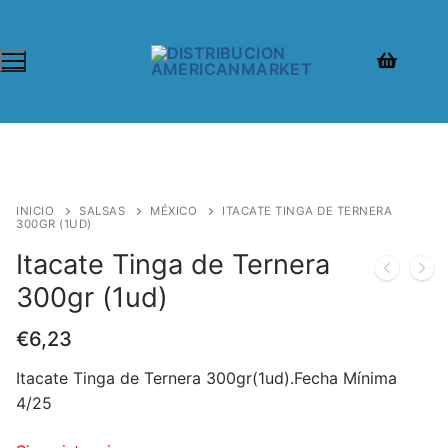
INICIO
SALSAS
MÉXICO
ITACATE TINGA DE TERNERA
300GR (1UD)
Itacate Tinga de Ternera
300gr (1ud)
€
6,23
Itacate Tinga de Ternera 300gr(1ud).Fecha Mínima
4/25