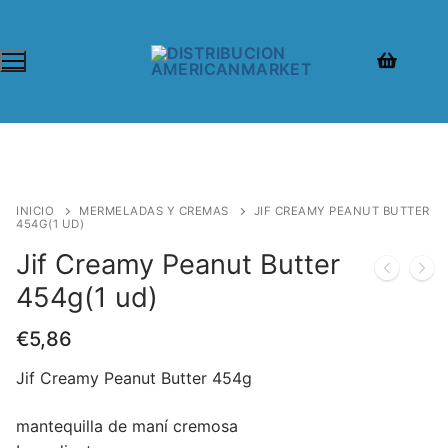
INICIO
MERMELADAS Y CREMAS
JIF CREAMY PEANUT BUTTER
454G(1 UD)
Jif Creamy Peanut Butter
454g(1 ud)
€
5,86
Jif Creamy Peanut Butter 454g
mantequilla de maní cremosa