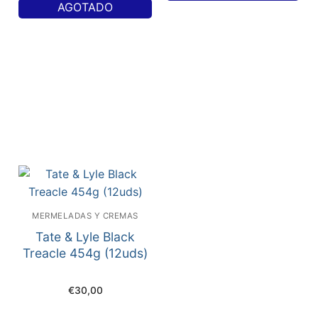
AGOTADO
MERMELADAS Y CREMAS
Tate & Lyle Black
Treacle 454g (12uds)
€
30,00