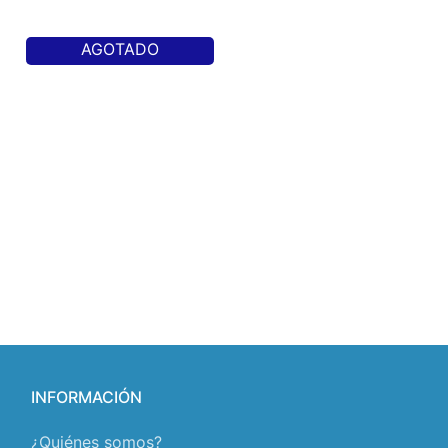
AGOTADO
INFORMACIÓN
¿Quiénes somos?