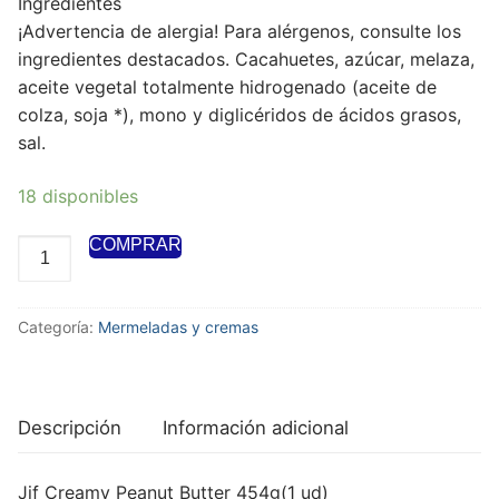
Ingredientes
¡Advertencia de alergia!
Para alérgenos, consulte los
ingredientes destacados.
Cacahuetes, azúcar, melaza,
aceite vegetal totalmente hidrogenado (aceite de
colza, soja *), mono y diglicéridos de ácidos grasos,
sal.
18 disponibles
COMPRAR
Categoría:
Mermeladas y cremas
Descripción
Información adicional
Jif Creamy Peanut Butter 454g(1 ud)