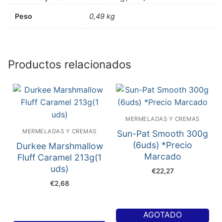
Peso
0,49 kg
Productos relacionados
MERMELADAS Y CREMAS
MERMELADAS Y CREMAS
Sun-Pat Smooth 300g
(6uds) *Precio
Durkee Marshmallow
Marcado
Fluff Caramel 213g(1
uds)
€
22,27
€
2,68
AGOTADO