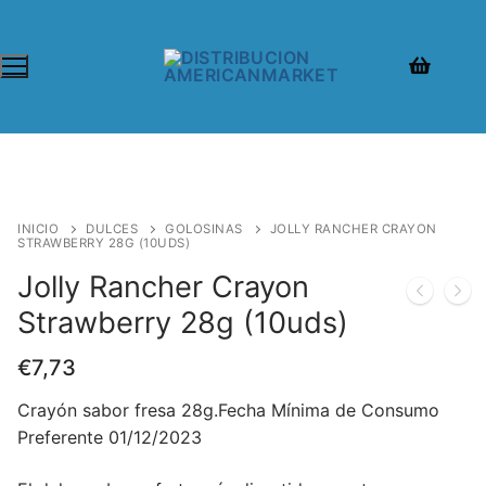
INICIO
DULCES
GOLOSINAS
JOLLY RANCHER CRAYON
STRAWBERRY 28G (10UDS)
Jolly Rancher Crayon
Strawberry 28g (10uds)
€
7,73
Crayón sabor fresa 28g.Fecha Mínima de Consumo
Preferente 01/12/2023