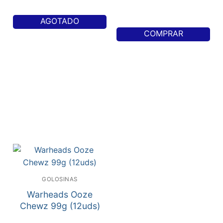
AGOTADO
COMPRAR
GOLOSINAS
Warheads Ooze
Chewz 99g (12uds)