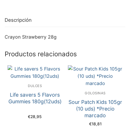
Descripción
Crayon Strawberry 28g
Productos relacionados
DULCES
GOLOSINAS
Life savers 5 Flavors
Gummies 180g(12uds)
Sour Patch Kids 105gr
(10 uds) *Precio
marcado
€
28,95
€
18,81