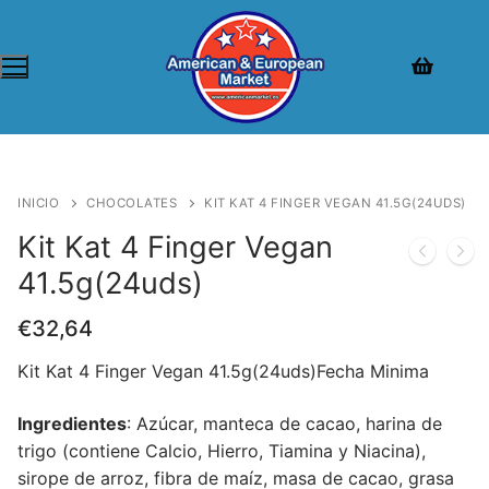
INICIO
CHOCOLATES
KIT KAT 4 FINGER VEGAN 41.5G(24UDS)
Kit Kat 4 Finger Vegan
41.5g(24uds)
€
32,64
Kit Kat 4 Finger Vegan 41.5g(24uds)Fecha Minima
Ingredientes
: Azúcar, manteca de cacao, harina de
trigo (contiene Calcio, Hierro, Tiamina y Niacina),
sirope de arroz, fibra de maíz, masa de cacao, grasa