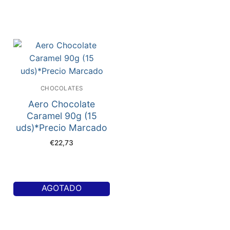
CHOCOLATES
Aero Chocolate
Caramel 90g (15
uds)*Precio Marcado
€
22,73
AGOTADO