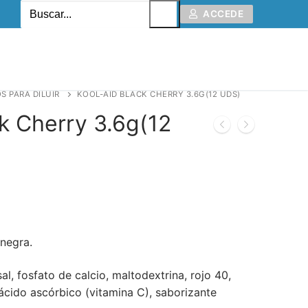
ACCEDE
S PARA DILUIR
KOOL-AID BLACK CHERRY 3.6G(12 UDS)
k Cherry 3.6g(12
negra.
sal, fosfato de calcio, maltodextrina, rojo 40,
cido ascórbico (vitamina C), saborizante