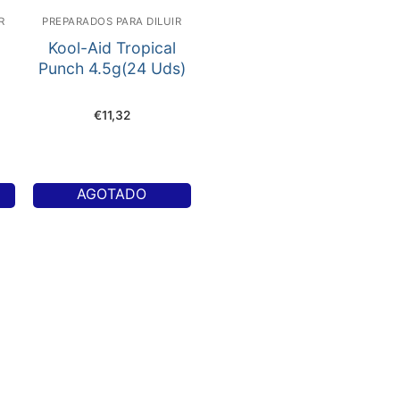
R
PREPARADOS PARA DILUIR
Kool-Aid Tropical
Punch 4.5g(24 Uds)
€
11,32
AGOTADO