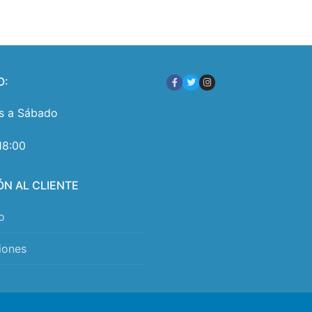
O:
s a Sábado
18:00
ÓN AL CLIENTE
o
iones