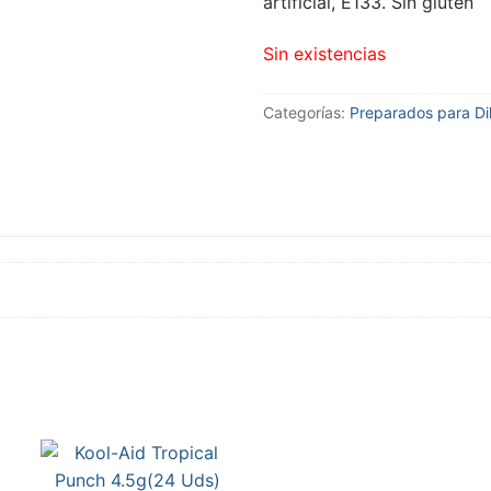
artificial, E133. Sin gluten
Sin existencias
Categorías:
Preparados para Dil