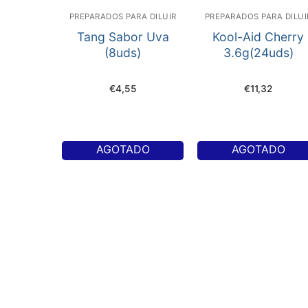
PREPARADOS PARA DILUIR
PREPARADOS PARA DILUI
Tang Sabor Uva
Kool-Aid Cherry
(8uds)
3.6g(24uds)
€
4,55
€
11,32
AGOTADO
AGOTADO