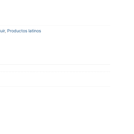
uir
,
Productos latinos