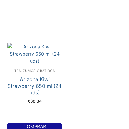
TÉS, ZUMOS Y BATIDOS
Arizona Kiwi
Strawberry 650 ml (24
uds)
€
38,84
COMPRAR