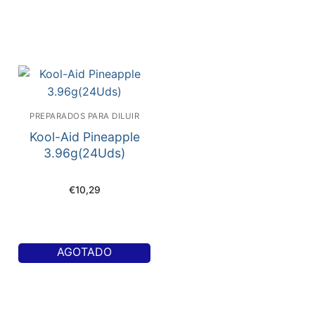
PREPARADOS PARA DILUIR
Kool-Aid Pineapple
3.96g(24Uds)
€
10,29
AGOTADO