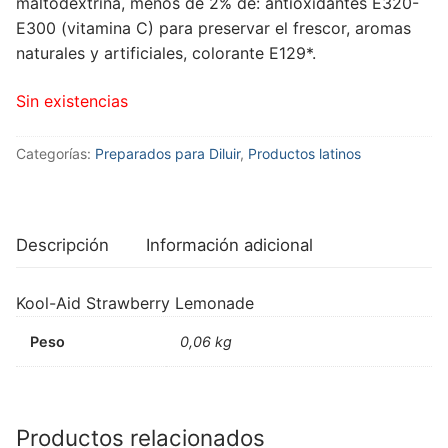
maltodextrina, menos de 2% de: antioxidantes E320-
E300 (vitamina C) para preservar el frescor, aromas
naturales y artificiales, colorante E129*.
Sin existencias
Categorías:
Preparados para Diluir
,
Productos latinos
Descripción
Información adicional
Kool-Aid Strawberry Lemonade
Peso
0,06 kg
Productos relacionados