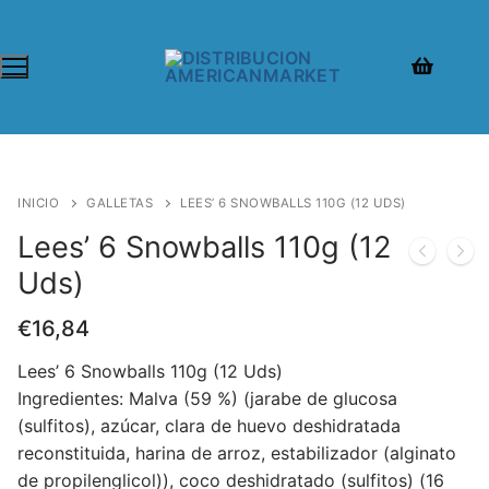
INICIO
GALLETAS
LEES’ 6 SNOWBALLS 110G (12 UDS)
Lees’ 6 Snowballs 110g (12
Uds)
€
16,84
Lees’ 6 Snowballs 110g (12 Uds)
Ingredientes: Malva (59 %) (jarabe de glucosa
(sulfitos), azúcar, clara de huevo deshidratada
reconstituida, harina de arroz, estabilizador (alginato
de propilenglicol)), coco deshidratado (sulfitos) (16