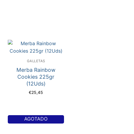
GALLETAS
Merba Rainbow
Cookies 225gr
(12Uds)
€
25,45
AGOTADO