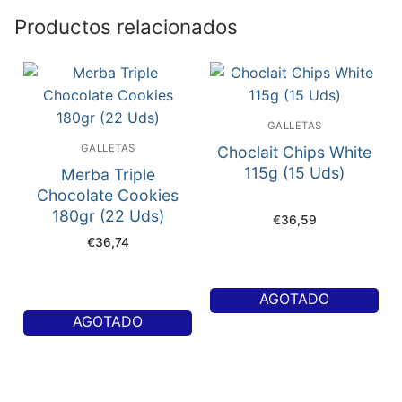
Productos relacionados
GALLETAS
GALLETAS
Choclait Chips White
115g (15 Uds)
Merba Triple
Chocolate Cookies
180gr (22 Uds)
€
36,59
€
36,74
AGOTADO
AGOTADO