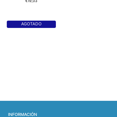
€
19,03
AGOTADO
INFORMACIÓN