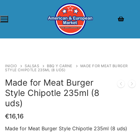
INICIO
SALSAS
BBQ Y CARNE
MADE FOR MEAT BURGER
STYLE CHIPOTLE 235ML (8 UDS)
Made for Meat Burger
Style Chipotle 235ml (8
uds)
€
16,16
Made for Meat Burger Style Chipotle 235ml (8 uds)