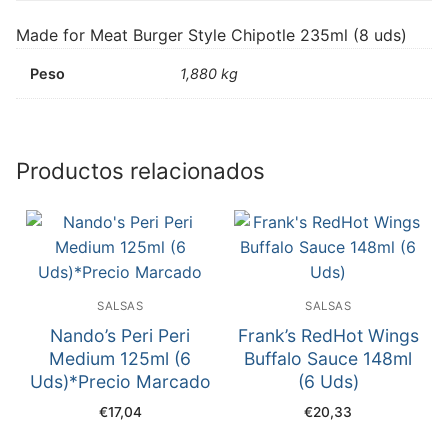
Made for Meat Burger Style Chipotle 235ml (8 uds)
Peso
1,880 kg
Productos relacionados
SALSAS
SALSAS
Nando’s Peri Peri
Frank’s RedHot Wings
Medium 125ml (6
Buffalo Sauce 148ml
Uds)*Precio Marcado
(6 Uds)
€
17,04
€
20,33