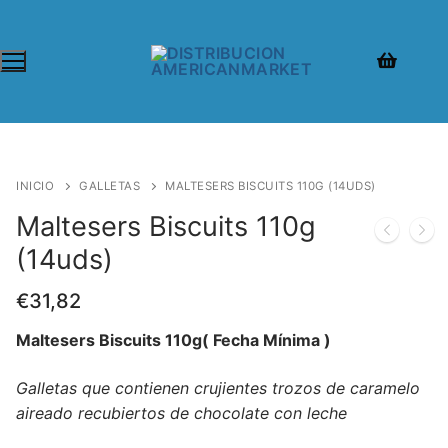
INICIO
GALLETAS
MALTESERS BISCUITS 110G (14UDS)
Maltesers Biscuits 110g
(14uds)
€
31,82
Maltesers Biscuits 110g( Fecha Mínima )
Galletas que contienen crujientes trozos de caramelo
aireado recubiertos de chocolate con leche