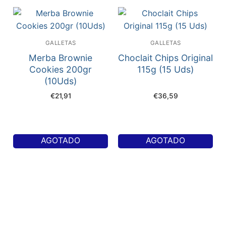
GALLETAS
GALLETAS
Merba Brownie
Choclait Chips Original
Cookies 200gr
115g (15 Uds)
(10Uds)
€
21,91
€
36,59
AGOTADO
AGOTADO