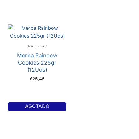
GALLETAS
Merba Rainbow
Cookies 225gr
(12Uds)
€
25,45
AGOTADO