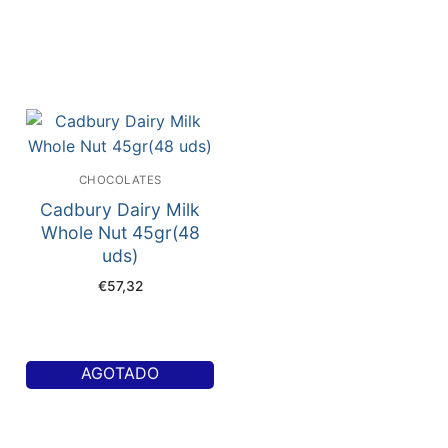
CHOCOLATES
Cadbury Dairy Milk
Whole Nut 45gr(48
uds)
€
57,32
AGOTADO