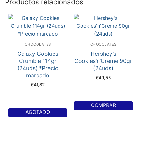
Productos relacionados
CHOCOLATES
CHOCOLATES
Galaxy Cookies
Hershey’s
Crumble 114gr
Cookies’n’Creme 90gr
(24uds) *Precio
(24uds)
marcado
€
49,55
€
41,82
COMPRAR
AGOTADO