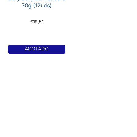
70g (12uds)
€
19,51
AGOTADO