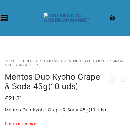
INICIO
DULCES
CARAMELOS
MENTOS DUO KYOHO GRAPE
& SODA 45G(10 UDS)
Mentos Duo Kyoho Grape
& Soda 45g(10 uds)
€
21,51
Mentos Duo Kyoho Grape & Soda 45g(10 uds)
Sin existencias