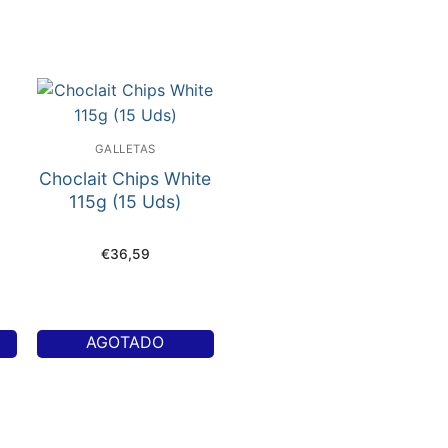
GALLETAS
Choclait Chips White
115g (15 Uds)
€
36,59
AGOTADO