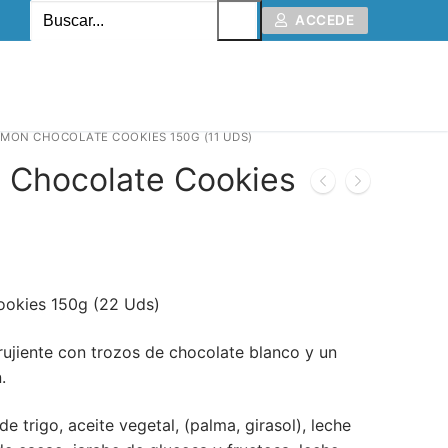
ACCEDE
MON CHOCOLATE COOKIES 150G (11 UDS)
 Chocolate Cookies
okies 150g (22 Uds)
crujiente con trozos de chocolate blanco y un
.
de trigo, aceite vegetal, (palma, girasol), leche