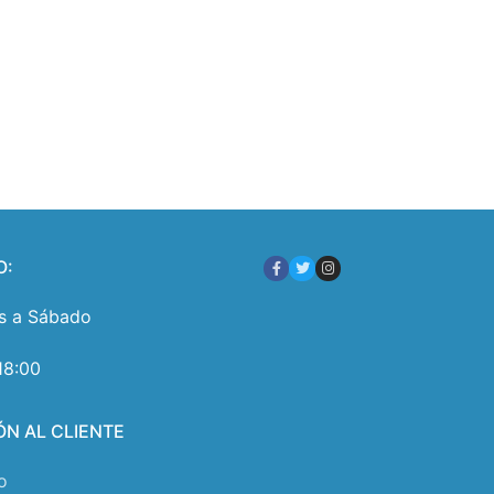
O:
s a Sábado
18:00
ÓN AL CLIENTE
o