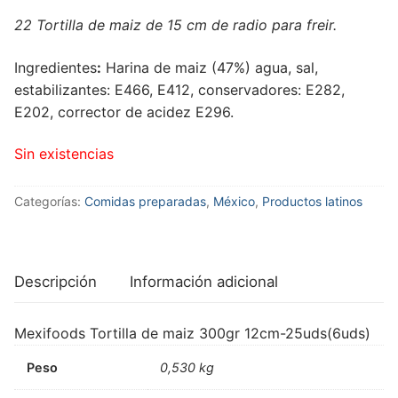
22 Tortilla de maiz de 15 cm de radio para freir.
Ingredientes
:
Harina de maiz (47%) agua, sal,
estabilizantes: E466, E412, conservadores: E282,
E202, corrector de acidez E296.
Sin existencias
Categorías:
Comidas preparadas
,
México
,
Productos latinos
Descripción
Información adicional
Mexifoods Tortilla de maiz 300gr 12cm-25uds(6uds)
Peso
0,530 kg