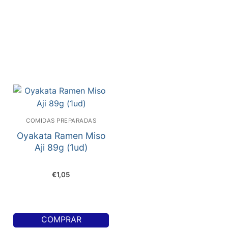
COMIDAS PREPARADAS
Oyakata Ramen Miso
Aji 89g (1ud)
€
1,05
COMPRAR