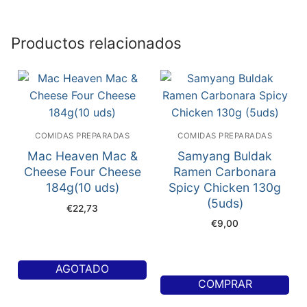
Productos relacionados
COMIDAS PREPARADAS
COMIDAS PREPARADAS
Mac Heaven Mac &
Samyang Buldak
Cheese Four Cheese
Ramen Carbonara
184g(10 uds)
Spicy Chicken 130g
(5uds)
€
22,73
€
9,00
AGOTADO
COMPRAR