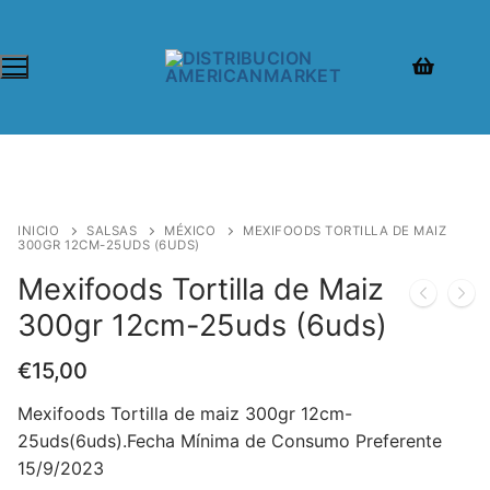
INICIO
SALSAS
MÉXICO
MEXIFOODS TORTILLA DE MAIZ
300GR 12CM-25UDS (6UDS)
Mexifoods Tortilla de Maiz
300gr 12cm-25uds (6uds)
€
15,00
Mexifoods Tortilla de maiz 300gr 12cm-
25uds(6uds).Fecha Mínima de Consumo Preferente
15/9/2023